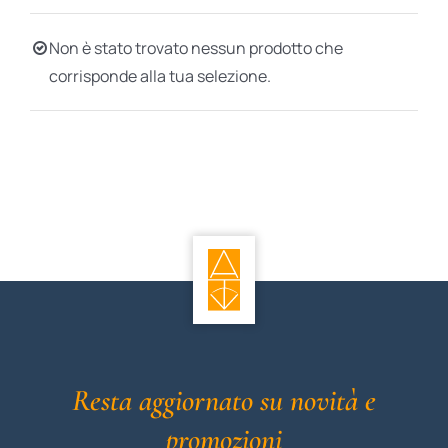
BIOGRAFIE
Non è stato trovato nessun prodotto che
corrisponde alla tua selezione.
ATTUALITÀ
Resta aggiornato su novità e
promozioni