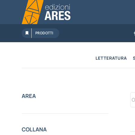
Salta
al
contenuto
PRODOTTI
LETTERATURA
AREA
COLLANA