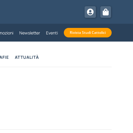
mozioni
Newsletter
Eventi
Rivista Studi Cattolici
AFIE
ATTUALITÀ