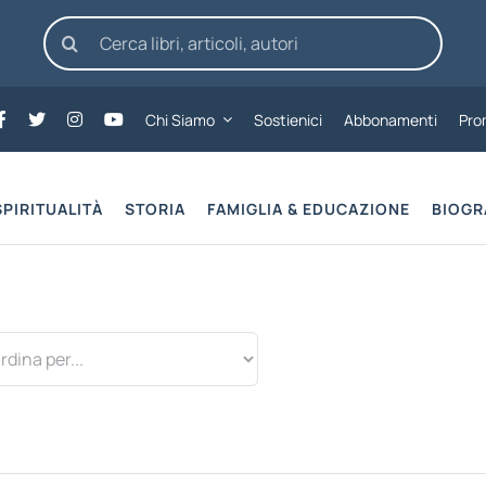
Cerca
per:
Chi Siamo
Sostienici
Abbonamenti
Pro
SPIRITUALITÀ
STORIA
FAMIGLIA & EDUCAZIONE
BIOGR