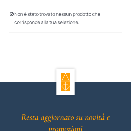
BIOGRAFIE
Non è stato trovato nessun prodotto che
corrisponde alla tua selezione.
ATTUALITÀ
Resta aggiornato su novità e
promozioni