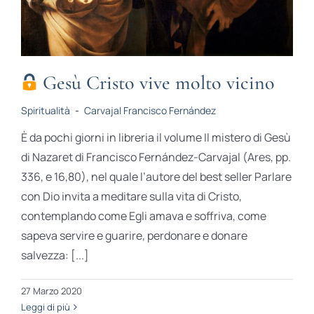
Gesù Cristo vive molto vicino
Spiritualità
-
Carvajal Francisco Fernández
È da pochi giorni in libreria il volume Il mistero di Gesù
di Nazaret di Francisco Fernández-Carvajal (Ares, pp.
336, e 16,80), nel quale l’autore del best seller Parlare
con Dio invita a meditare sulla vita di Cristo,
contemplando come Egli amava e soffriva, come
sapeva servire e guarire, perdonare e donare
salvezza: [...]
27 Marzo 2020
Leggi di più