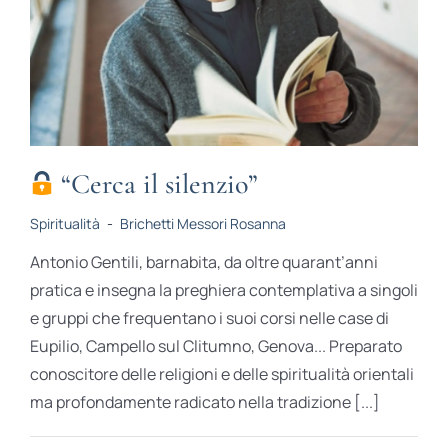
“Cerca il silenzio”
Spiritualità
-
Brichetti Messori Rosanna
Antonio Gentili, barnabita, da oltre quarant’anni
pratica e insegna la preghiera contemplativa a singoli
e gruppi che frequentano i suoi corsi nelle case di
Eupilio, Campello sul Clitumno, Genova... Preparato
conoscitore delle religioni e delle spiritualità orientali
ma pro­­fondamente radicato nella tradizione [...]