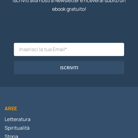
Iscriviti alla nostra Newsletter e riceverai subito un
ebook gratuito!
ISCRIVITI
AREE
Letteratura
Spiritualità
Storia