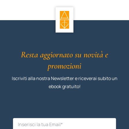
STUDI
RUBRICHE
Resta aggiornato su novità e
promozioni
Iscriviti alla nostra Newsletter e riceverai subito un
ebook gratuito!