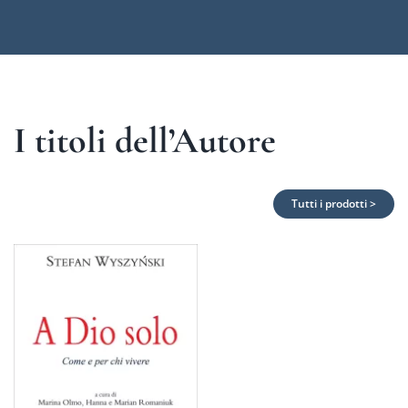
I titoli dell’Autore
Tutti i prodotti >