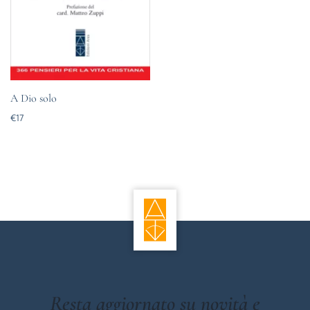
A Dio solo
€
17
Resta aggiornato su novità e