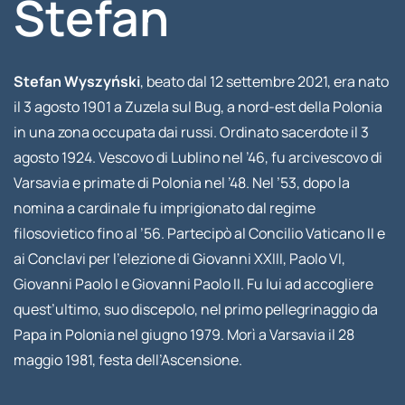
Stefan
Stefan Wyszyński
, beato dal 12 settembre 2021, era nato
il 3 agosto 1901 a Zuzela sul Bug, a nord-est della Polonia
in una zona occupata dai russi. Ordinato sacerdote il 3
agosto 1924. Vescovo di Lublino nel ’46, fu arcivescovo di
Varsavia e primate di Polonia nel ’48. Nel ’53, dopo la
nomina a cardinale fu imprigionato dal regime
filosovietico fino al ’56. Partecipò al Concilio Vaticano II e
ai Conclavi per l’elezione di Giovanni XXIII, Paolo VI,
Giovanni Paolo I e Giovanni Paolo II. Fu lui ad accogliere
quest’ultimo, suo discepolo, nel primo pellegrinaggio da
Papa in Polonia nel giugno 1979. Morì a Varsavia il 28
maggio 1981, festa dell’Ascensione.