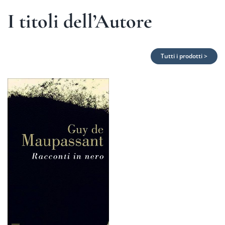
I titoli dell’Autore
Tutti i prodotti >