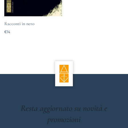
Racconti in nero
€
14
Resta aggiornato su novità e
promozioni