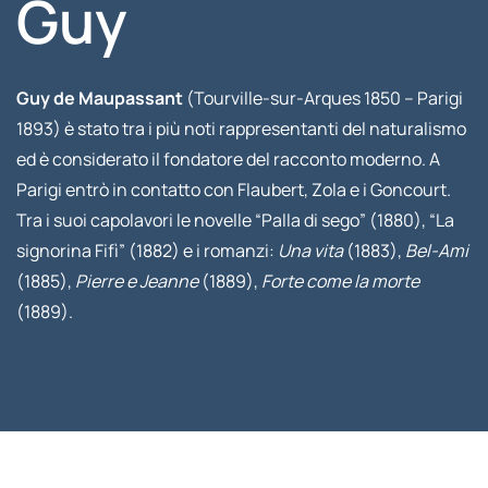
Guy
Guy de Maupassant
(Tourville-sur-Arques 1850 – Parigi
1893) è stato tra i più noti rappresentanti del naturalismo
ed è considerato il fondatore del racconto moderno. A
Parigi entrò in contatto con Flaubert, Zola e i Goncourt.
Tra i suoi capolavori le novelle “Palla di sego” (1880), “La
signorina Fifì” (1882) e i romanzi:
Una vita
(1883),
Bel-Ami
(1885),
Pierre e Jeanne
(1889),
Forte come la morte
(1889).