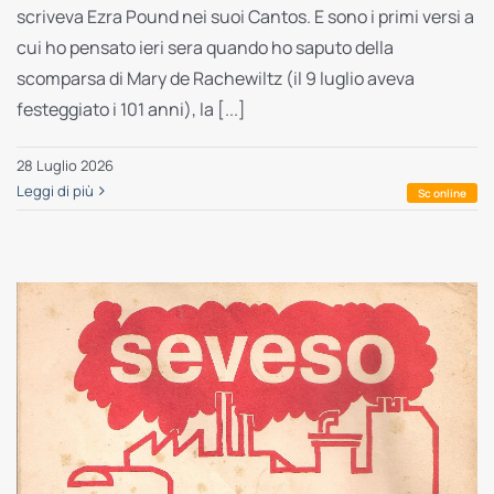
scriveva Ezra Pound nei suoi Cantos. E sono i primi versi a
cui ho pensato ieri sera quando ho saputo della
scomparsa di Mary de Rachewiltz (il 9 luglio aveva
festeggiato i 101 anni), la [...]
28 Luglio 2026
Leggi di più