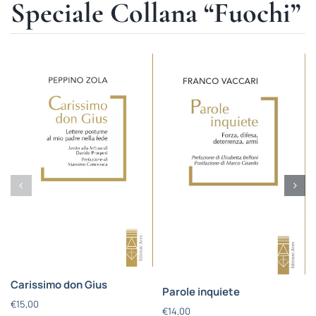
Speciale Collana “Fuochi”
Carissimo don Gius
Parole inquiete
€
15,00
€
14,00