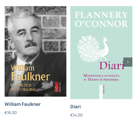
STORIA
FAMIGLIA & EDUCAZIONE
BIOGRAFIE
ATTUALITÀ
William Faulkner
Diari
€
16,00
€
14,00