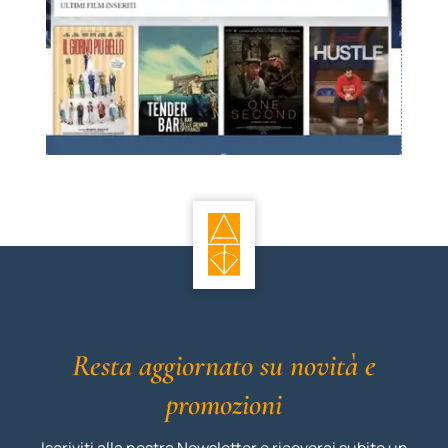
Resta aggiornato su novità e
promozioni
Iscriviti alla nostra Newsletter e riceverai subito un