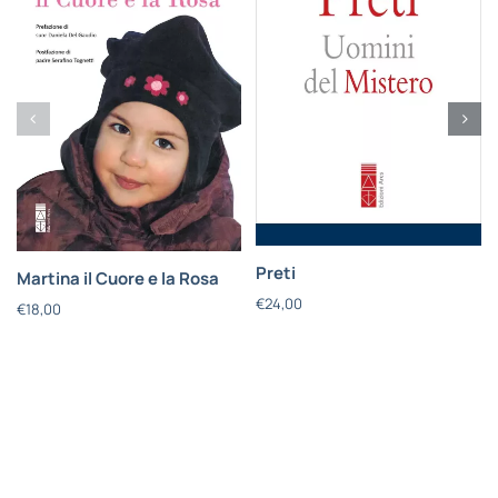
Preti
Martina il Cuore e la Rosa
€
24,00
€
18,00