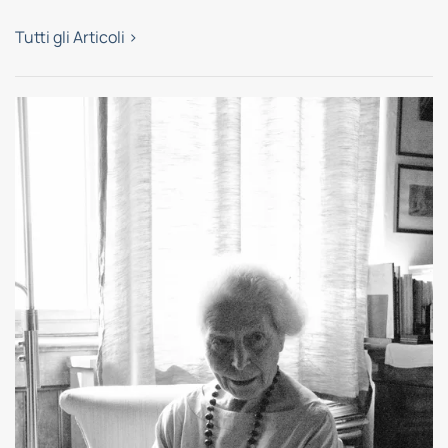
Tutti gli Articoli >