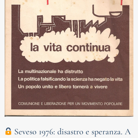
Seveso 1976: disastro e speranza. A