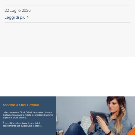
22 Luglio 2026
Leggi di più
Abbonati a Studi Cattolici
L'abbonamento a Studi Cattolici consente di avere
direttamente a casa la rivista e consultare l’archivio
digitale di Studi cattolici.
È possibile sottoscrivere diversi tipi di
abbonamento alla rivista Studi Cattolici.