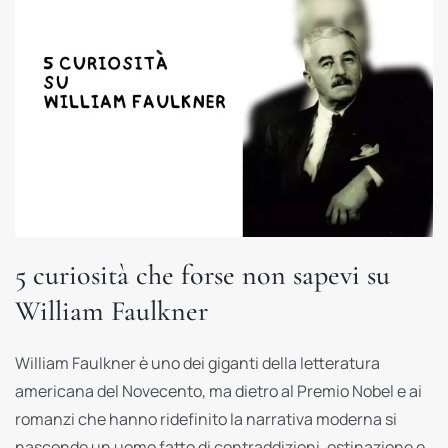
5 curiosità che forse non sapevi su
William Faulkner
William Faulkner è uno dei giganti della letteratura
americana del Novecento, ma dietro al Premio Nobel e ai
romanzi che hanno ridefinito la narrativa moderna si
nasconde un uomo fatto di contraddizioni, ostinazione e