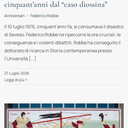
cinquant’anni dal “caso diossina”
Anniversari
-
Federico Robbe
Il 10 luglio 1976, cinquant’anni fa, si consumava il disastro
di Seveso. Federico Robbe ne ripercorre le ore cruciali, le
conseguenze e i violenti dibattiti. Robbe ha conseguito il
dottorato di ricerca in Storia contemporanea presso
l’Università [...]
27 Luglio 2026
Leggi di più