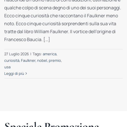
qualche colpo di scena degno di uno dei suoi personaggi.
Ecco cinque curiosità che raccontano il Faulkner meno
noto. Ecco cinque curiosità sorprendenti sulla sua vita
tratte dal libro William Faulkner. Il vortice dell’origine di
Francesco Baucia. […]
27 Luglio 2026
|
Tags:
america
,
curiosità
,
Faulkner
,
nobel
,
premio
,
usa
Leggi di più
Speciale Promozione