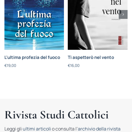
L’ultima profezia del fuoco
Ti aspetterò nel vento
€
19,00
€
16,00
Rivista Studi Cattolici
Leggi gli
ultimi articoli
o consulta l’
archivio della rivista